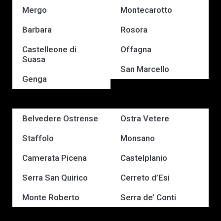
Mergo
Montecarotto
Barbara
Rosora
Castelleone di
Offagna
Suasa
San Marcello
Genga
Belvedere Ostrense
Ostra Vetere
Staffolo
Monsano
Camerata Picena
Castelplanio
Serra San Quirico
Cerreto d’Esi
Monte Roberto
Serra de’ Conti