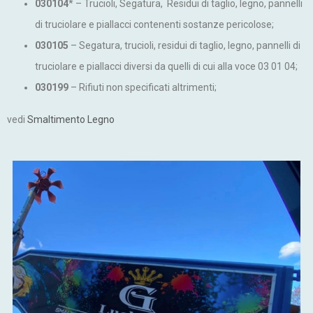
030104
* – Trucioli, Segatura, Residui di taglio, legno, pannelli
di truciolare e piallacci contenenti sostanze pericolose;
030105
– Segatura, trucioli, residui di taglio, legno, pannelli di
truciolare e piallacci diversi da quelli di cui alla voce 03 01 04;
030199
– Rifiuti non specificati altrimenti;
vedi
Smaltimento Legno