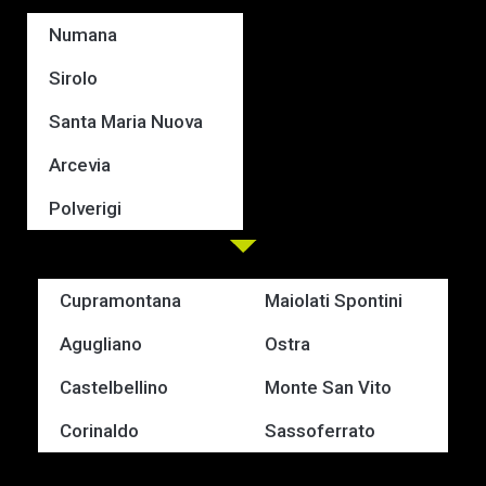
Numana
Sirolo
Santa Maria Nuova
Arcevia
Polverigi
Cupramontana
Maiolati Spontini
Agugliano
Ostra
Castelbellino
Monte San Vito
Corinaldo
Sassoferrato