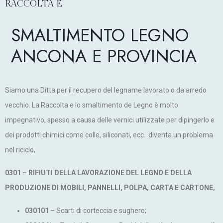
RACCOLTA E
SMALTIMENTO LEGNO
ANCONA E PROVINCIA
Siamo una Ditta per il recupero del legname lavorato o da arredo
vecchio. La Raccolta e lo smaltimento de Legno è molto
impegnativo, spesso a causa delle vernici utilizzate per dipingerlo e
dei prodotti chimici come colle, siliconati, ecc. diventa un problema
nel riciclo,
0301 – RIFIUTI DELLA LAVORAZIONE DEL LEGNO E DELLA
PRODUZIONE DI MOBILI, PANNELLI, POLPA, CARTA E CARTONE,
030101
– Scarti di corteccia e sughero;