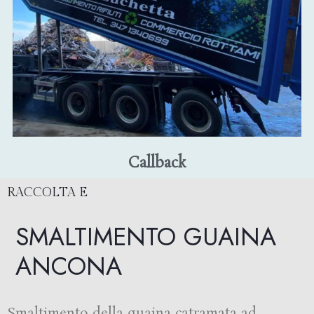
Callback
RACCOLTA E
SMALTIMENTO GUAINA
ANCONA
Smaltimento della guaina catramata ad