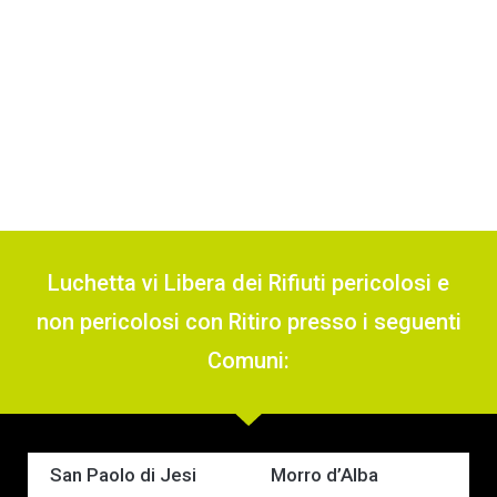
Luchetta vi Libera dei Rifiuti pericolosi e
non pericolosi con Ritiro presso i seguenti
Comuni:
San Paolo di Jesi
Morro d’Alba