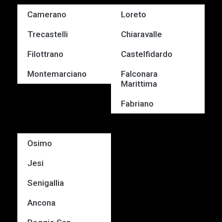
Camerano
Loreto
Trecastelli
Chiaravalle
Filottrano
Castelfidardo
Montemarciano
Falconara
Marittima
Fabriano
Osimo
Jesi
Senigallia
Ancona