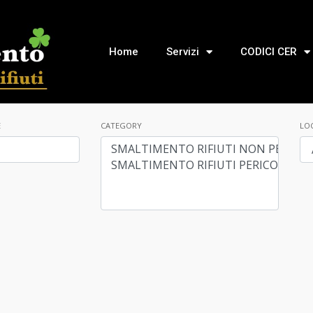
Home
Servizi
CODICI CER
E
CATEGORY
LO