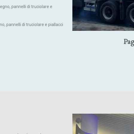
legno, pannelli di truciolare e
no, pannelli di truciolare e piallacci
Pag