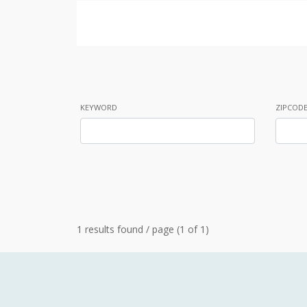
KEYWORD
ZIPCOD
1 results found / page (1 of 1)