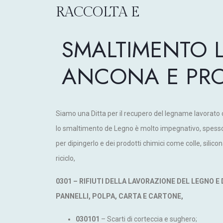
RACCOLTA E
SMALTIMENTO 
ANCONA E PRO
Siamo una Ditta per il recupero del legname lavorato 
lo smaltimento de Legno è molto impegnativo, spesso a
per dipingerlo e dei prodotti chimici come colle, silico
riciclo,
0301 – RIFIUTI DELLA LAVORAZIONE DEL LEGNO E
PANNELLI, POLPA, CARTA E CARTONE,
030101
– Scarti di corteccia e sughero;