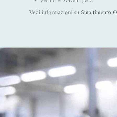
Vernici e Solventi; ecc.
Vedi informazioni su
Smaltimento O