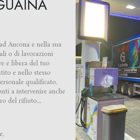
GUAINA
ad Ancona e nella sua
dali o di lavorazioni
ve e libera del tuo
tito e nello stesso
rsonale qualificato.
nti a intervenire anche
ro del rifiuto…
e,