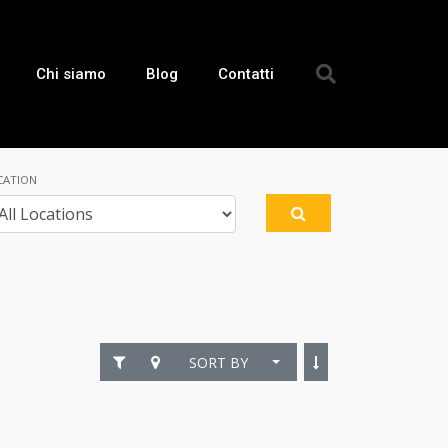
Chi siamo
Blog
Contatti
CATION
SORT BY