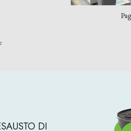
Pag
e
SAUSTO DI