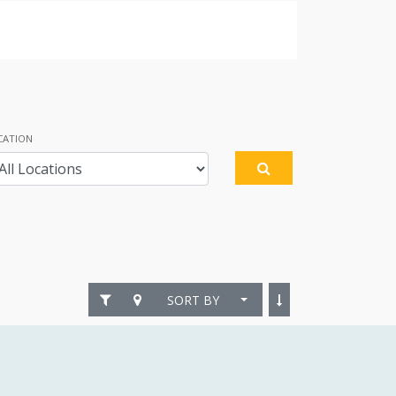
CATION
SORT BY