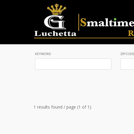
KEYWORD
ZIPCOD
1 results found / page (1 of 1)