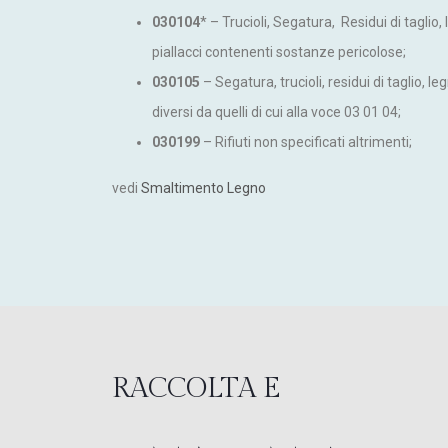
030104
* – Trucioli, Segatura, Residui di taglio, 
piallacci contenenti sostanze pericolose;
030105
– Segatura, trucioli, residui di taglio, leg
diversi da quelli di cui alla voce 03 01 04;
030199
– Rifiuti non specificati altrimenti;
vedi
Smaltimento Legno
RACCOLTA E