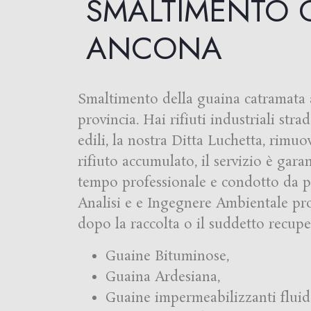
SMALTIMENTO 
ANCONA
Smaltimento della guaina catramata 
provincia. Hai rifiuti industriali stra
edili, la nostra Ditta Luchetta, rimuo
rifiuto accumulato, il servizio è garan
tempo professionale e condotto da pe
Analisi e e Ingegnere Ambientale pro
dopo la raccolta o il suddetto recupe
Guaine Bituminose,
Guaina Ardesiana,
Guaine impermeabilizzanti fluid