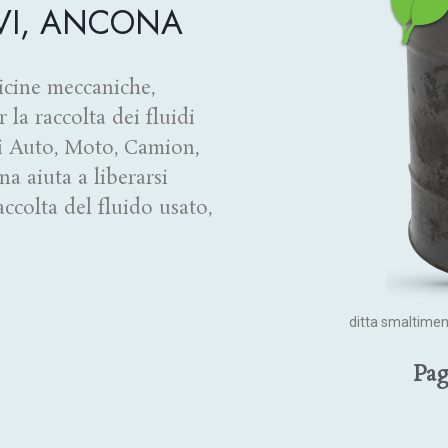
VI, ANCONA
icine meccaniche,
r la raccolta dei fluidi
 di Auto, Moto, Camion,
a aiuta a liberarsi
accolta del fluido usato,
ditta smaltimen
Pag